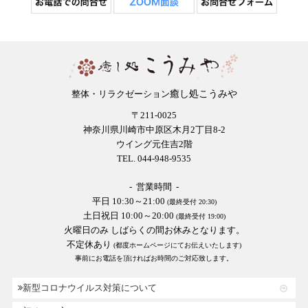
癒し処こうみや
整体・リラクゼーション
〒211-0025
神奈川県川崎市中原区木月2丁目8-2
ウイング元住吉2階
TEL. 044-948-9535
- 営業時間 -
平日 10:30～21:00
(最終受付 20:30)
土日祝日 10:00～20:00
(最終受付 19:00)
火曜日のみ しばらくの間お休みとなります。
不定休あり
(都度ホームページにてお伝えいたします)
事前にお電話を頂ければお時間のご対応致します。
新型コロナウイルス対策について