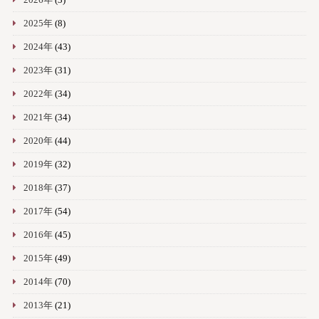
2026年
(3)
2025年
(8)
2024年
(43)
2023年
(31)
2022年
(34)
2021年
(34)
2020年
(44)
2019年
(32)
2018年
(37)
2017年
(54)
2016年
(45)
2015年
(49)
2014年
(70)
2013年
(21)