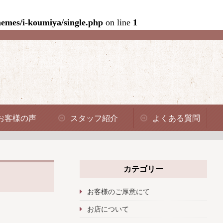
emes/i-koumiya/single.php
on line
1
お客様の声
スタッフ紹介
よくある質問
カテゴリー
お客様のご厚意にて
お店について