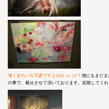
凄くきれいな写真ですよねΣ(･ω･ﾉ)ﾉ！
他にもまだま
の事で、載せさせて頂いております。拡散してくれ！(