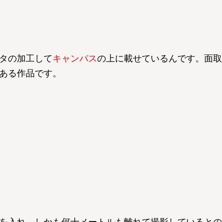
タの加工して
キャンパス
の上に載せているんです。面取
ある作品です。