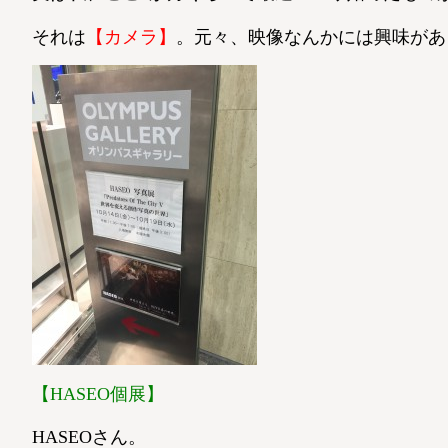
それは
【カメラ】
。元々、映像なんかには興味があ
【HASEO個展】
HASEOさん。