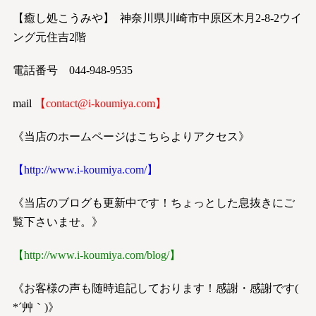
【癒し処こうみや】 神奈川県川崎市中原区木月2-8-2ウイ
ング元住吉2階
電話番号 044-948-9535
mail
【
contact@i-koumiya.com
】
《当店のホームページはこちらよりアクセス》
【
http://www.i-koumiya.com/
】
《当店のブログも更新中です！ちょっとした息抜きにご
覧下さいませ。》
【
http://www.i-koumiya.com/blog/
】
《お客様の声も随時追記しております！感謝・感謝です(
*´艸｀)》