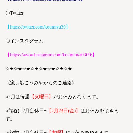
〇Twitter
【
https://twitter.com/koumiya39
】
〇インスタグラム
【
https://www.instagram.com/kouminya0309/
】
☆★☆★☆★☆★☆★☆★☆★☆★
《癒し処こうみやからのご連絡》
○2月は毎週
【火曜日】
がお休みとなります。
○熊谷は2月定休日+
【2月23日(金)】
はお休みを頂きま
す。
○今吉は2月定休日+
【木曜】
にお休みを頂きます。