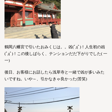
鶴岡八幡宮で引いたおみくじは。。凶(ﾟдﾟ)！人生初の凶
(ﾟдﾟ)！この後しばらく、テンションだだ下がりでした( 一
一)
後日、お客様にお話したら浅草寺と一緒で凶が多いみた
いですね。いや～、引かなきゃ良かった(苦笑)