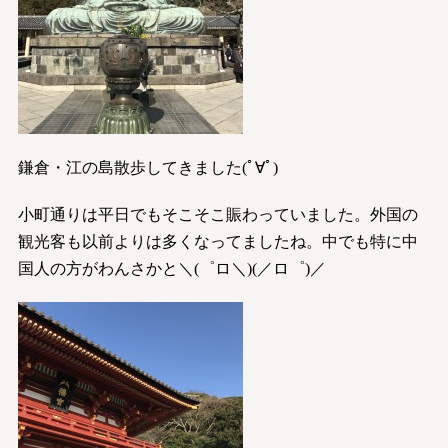
鎌倉・江の島散歩してきました(ﾟ∀ﾟ)
小町通りは平日でもそこそこ賑わっていました。外国の
観光客も以前よりは多くなってましたね。中でも特に中
国人の方がわんさかと＼(゜ロ＼)(／ロ゜)／