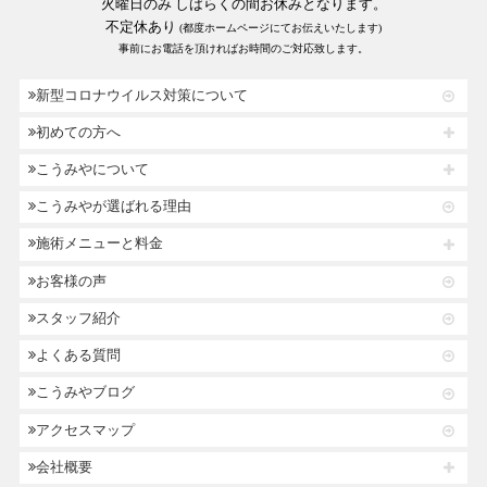
火曜日のみ しばらくの間お休みとなります。
不定休あり
(都度ホームページにてお伝えいたします)
事前にお電話を頂ければお時間のご対応致します。
新型コロナウイルス対策について
初めての方へ
こうみやについて
こうみやが選ばれる理由
施術メニューと料金
お客様の声
スタッフ紹介
よくある質問
こうみやブログ
アクセスマップ
会社概要