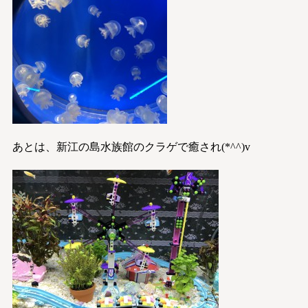
あとは、新江の島水族館のクラゲで癒され(*^^)v