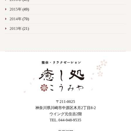
2015年
(49)
2014年
(70)
2013年
(21)
〒211-0025
神奈川県川崎市中原区木月2丁目8-2
ウイング元住吉2階
TEL. 044-948-9535