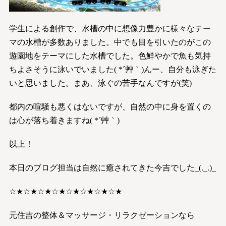
学生による創作で、水槽の中に想像力豊かに様々なテー
マの水槽が多数ありました。中でも目を引いたのがこの
遊園地をテーマにした水槽でした。色鮮やかで魚も気持
ちよさそうに泳いでいました( *´艸｀)んー、自分も泳ぎた
いと思いました。まあ、泳ぐの苦手なんですが(笑)
都内の喧騒も悪くはないですが、自然の中に身を置くの
は心が落ち着きますね( *´艸｀)
以上！
本日のブログ担当は自然に癒されてきた今吉でした_(._.)_
☆★☆★☆★☆★☆★☆★☆★☆★
元住吉の整体＆マッサージ・リラクゼーションなら