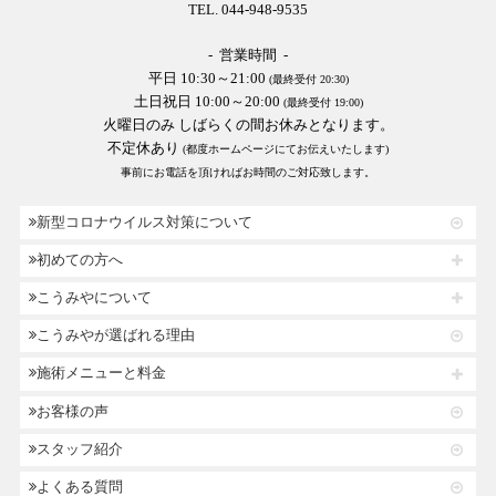
TEL. 044-948-9535
- 営業時間 -
平日 10:30～21:00
(最終受付 20:30)
土日祝日 10:00～20:00
(最終受付 19:00)
火曜日のみ しばらくの間お休みとなります。
不定休あり
(都度ホームページにてお伝えいたします)
事前にお電話を頂ければお時間のご対応致します。
新型コロナウイルス対策について
初めての方へ
こうみやについて
こうみやが選ばれる理由
施術メニューと料金
お客様の声
スタッフ紹介
よくある質問