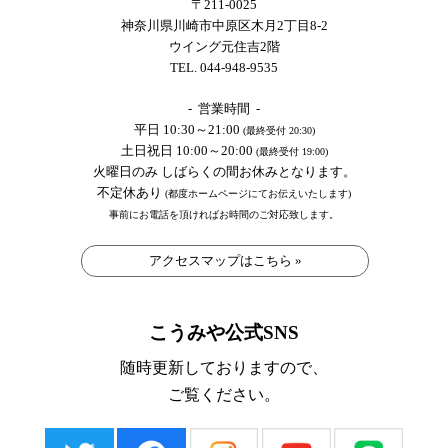
〒211-0025
神奈川県川崎市中原区木月2丁目8-2
ウイング元住吉2階
TEL. 044-948-9535
- 営業時間 -
平日 10:30～21:00
(最終受付 20:30)
土日祝日 10:00～20:00
(最終受付 19:00)
火曜日のみ しばらくの間お休みとなります。
不定休あり
(都度ホームページにてお伝えいたします)
事前にお電話を頂ければお時間のご対応致します。
アクセスマップはこちら »
こうみや公式SNS
随時更新しておりますので、
ご覧ください。