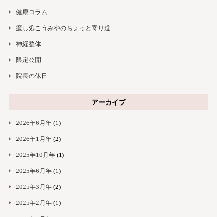
健康コラム
癒し処こうみやのちょっと寄り道
神経整体
限定公開
院長の休日
アーカイブ
2026年6月年
(1)
2026年1月年
(2)
2025年10月年
(1)
2025年6月年
(1)
2025年3月年
(2)
2025年2月年
(1)