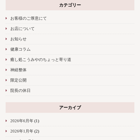
カテゴリー
お客様のご厚意にて
お店について
お知らせ
健康コラム
癒し処こうみやのちょっと寄り道
神経整体
限定公開
院長の休日
アーカイブ
2026年6月年
(1)
2026年1月年
(2)