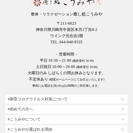
癒し処こうみや
整体・リラクゼーション
〒211-0025
神奈川県川崎市中原区木月2丁目8-2
ウイング元住吉2階
TEL. 044-948-9535
- 営業時間 -
平日 10:30～21:00
(最終受付 20:30)
土日祝日 10:00～20:00
(最終受付 19:00)
火曜日のみ しばらくの間お休みとなります。
不定休あり
(都度ホームページにてお伝えいたします)
事前にお電話を頂ければお時間のご対応致します。
新型コロナウイルス対策について
初めての方へ
こうみやについて
こうみやが選ばれる理由