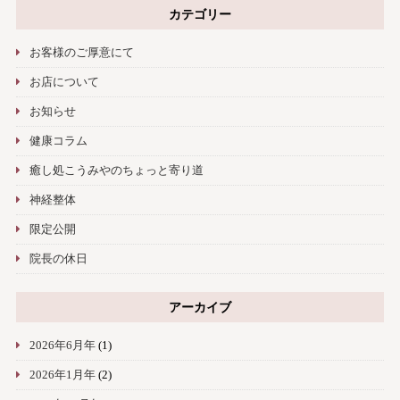
カテゴリー
お客様のご厚意にて
お店について
お知らせ
健康コラム
癒し処こうみやのちょっと寄り道
神経整体
限定公開
院長の休日
アーカイブ
2026年6月年
(1)
2026年1月年
(2)