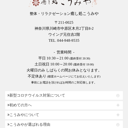
癒し処こうみや
整体・リラクゼーション
〒211-0025
神奈川県川崎市中原区木月2丁目8-2
ウイング元住吉2階
TEL. 044-948-9535
- 営業時間 -
平日 10:30～21:00
(最終受付 20:30)
土日祝日 10:00～20:00
(最終受付 19:00)
火曜日のみ しばらくの間お休みとなります。
不定休あり
(都度ホームページにてお伝えいたします)
事前にお電話を頂ければお時間のご対応致します。
新型コロナウイルス対策について
初めての方へ
こうみやについて
こうみやが選ばれる理由