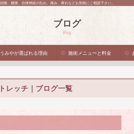
頭痛、腰痛、自律神経の乱れ、痛み、痺れなどお気軽にご相談下さい。
ブログ
Blog
うみやが選ばれる理由
施術メニューと料金
トレッチ｜ブログ一覧