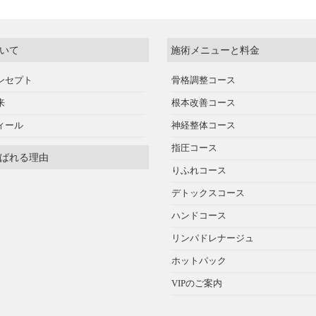
いて
施術メニューと料金
ンセプト
骨格調整コース
来
根本改善コース
ィール
神経整体コース
指圧コース
ばれる理由
りふれコース
デトックスコース
ハンドコース
リンパドレナージュ
ホットパック
VIPのご案内