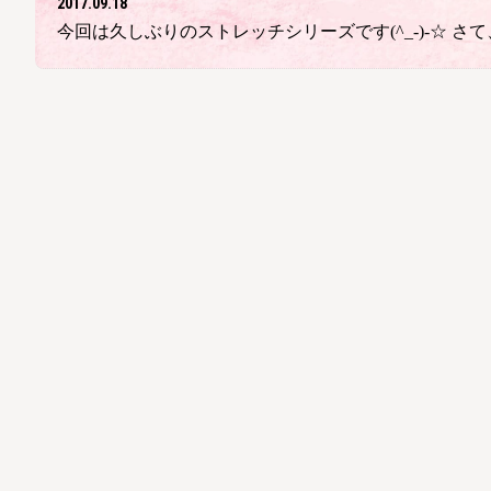
2017.09.18
今回は久しぶりのストレッチシリーズです(^_-)-☆ 