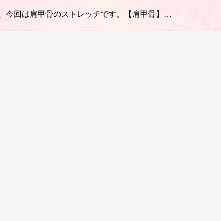
さて、今回は肩甲骨のストレッチです。【肩甲骨】…