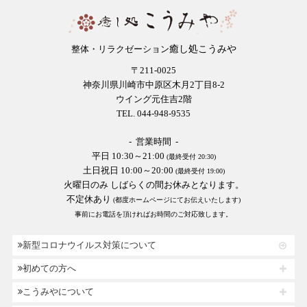
癒し処こうみや
整体・リラクゼーション
〒211-0025
神奈川県川崎市中原区木月2丁目8-2
ウイング元住吉2階
TEL. 044-948-9535
- 営業時間 -
平日 10:30～21:00
(最終受付 20:30)
土日祝日 10:00～20:00
(最終受付 19:00)
火曜日のみ しばらくの間お休みとなります。
不定休あり
(都度ホームページにてお伝えいたします)
事前にお電話を頂ければお時間のご対応致します。
新型コロナウイルス対策について
初めての方へ
こうみやについて