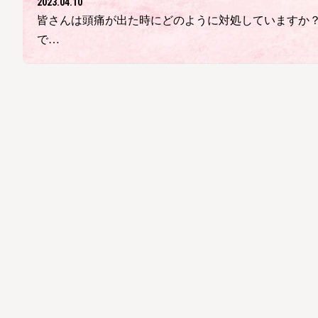
2023.04.10
皆さんは頭痛が出た時にどのように対処していますか？
で…