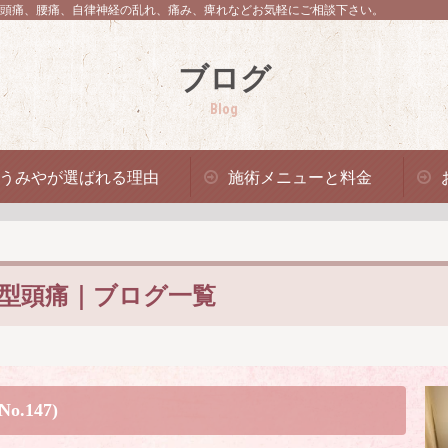
頭痛、腰痛、自律神経の乱れ、痛み、痺れなどお気軽にご相談下さい。
ブログ
Blog
うみやが選ばれる理由
施術メニューと料金
型頭痛｜ブログ一覧
147)