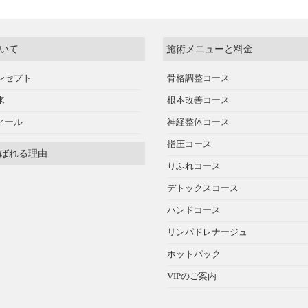
いて
施術メニューと料金
ンセプト
骨格調整コース
来
根本改善コース
ィール
神経整体コース
指圧コース
ばれる理由
りふれコース
デトックスコース
ハンドコース
リンパドレナージュ
ホットパック
VIPのご案内