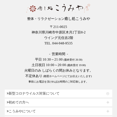
癒し処こうみや
整体・リラクゼーション
〒211-0025
神奈川県川崎市中原区木月2丁目8-2
ウイング元住吉2階
TEL. 044-948-9535
- 営業時間 -
平日 10:30～21:00
(最終受付 20:30)
土日祝日 10:00～20:00
(最終受付 19:00)
火曜日のみ しばらくの間お休みとなります。
不定休あり
(都度ホームページにてお伝えいたします)
事前にお電話を頂ければお時間のご対応致します。
新型コロナウイルス対策について
初めての方へ
こうみやについて