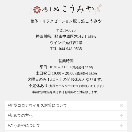
癒し処こうみや
整体・リラクゼーション
〒211-0025
神奈川県川崎市中原区木月2丁目8-2
ウイング元住吉2階
TEL. 044-948-9535
- 営業時間 -
平日 10:30～21:00
(最終受付 20:30)
土日祝日 10:00～20:00
(最終受付 19:00)
火曜日のみ しばらくの間お休みとなります。
不定休あり
(都度ホームページにてお伝えいたします)
事前にお電話を頂ければお時間のご対応致します。
新型コロナウイルス対策について
初めての方へ
こうみやについて