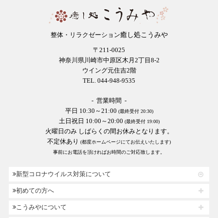
癒し処こうみや
整体・リラクゼーション
〒211-0025
神奈川県川崎市中原区木月2丁目8-2
ウイング元住吉2階
TEL. 044-948-9535
- 営業時間 -
平日 10:30～21:00
(最終受付 20:30)
土日祝日 10:00～20:00
(最終受付 19:00)
火曜日のみ しばらくの間お休みとなります。
不定休あり
(都度ホームページにてお伝えいたします)
事前にお電話を頂ければお時間のご対応致します。
新型コロナウイルス対策について
初めての方へ
こうみやについて