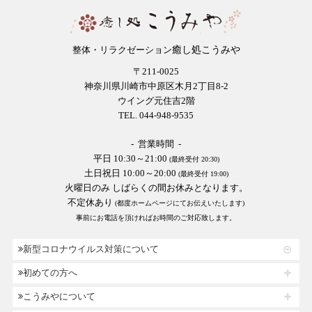
癒し処こうみや
整体・リラクゼーション
〒211-0025
神奈川県川崎市中原区木月2丁目8-2
ウイング元住吉2階
TEL. 044-948-9535
- 営業時間 -
平日 10:30～21:00
(最終受付 20:30)
土日祝日 10:00～20:00
(最終受付 19:00)
火曜日のみ しばらくの間お休みとなります。
不定休あり
(都度ホームページにてお伝えいたします)
事前にお電話を頂ければお時間のご対応致します。
新型コロナウイルス対策について
初めての方へ
こうみやについて