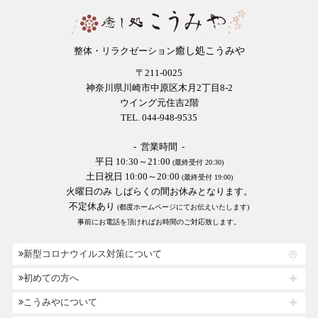
癒し処こうみや
整体・リラクゼーション
〒211-0025
神奈川県川崎市中原区木月2丁目8-2
ウイング元住吉2階
TEL. 044-948-9535
- 営業時間 -
平日 10:30～21:00
(最終受付 20:30)
土日祝日 10:00～20:00
(最終受付 19:00)
火曜日のみ しばらくの間お休みとなります。
不定休あり
(都度ホームページにてお伝えいたします)
事前にお電話を頂ければお時間のご対応致します。
新型コロナウイルス対策について
初めての方へ
こうみやについて