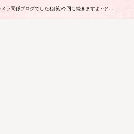
ラ関係ブログでしたね(笑)今回も続きますよ～(^…