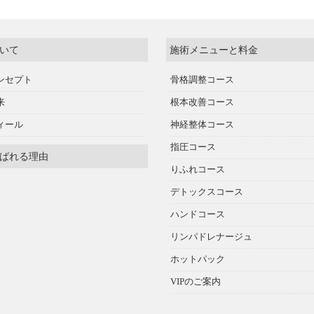
いて
施術メニューと料金
ンセプト
骨格調整コース
来
根本改善コース
ィール
神経整体コース
指圧コース
ばれる理由
りふれコース
デトックスコース
ハンドコース
リンパドレナージュ
ホットパック
VIPのご案内