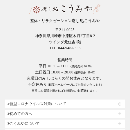
癒し処こうみや
整体・リラクゼーション
〒211-0025
神奈川県川崎市中原区木月2丁目8-2
ウイング元住吉2階
TEL. 044-948-9535
- 営業時間 -
平日 10:30～21:00
(最終受付 20:30)
土日祝日 10:00～20:00
(最終受付 19:00)
火曜日のみ しばらくの間お休みとなります。
不定休あり
(都度ホームページにてお伝えいたします)
事前にお電話を頂ければお時間のご対応致します。
新型コロナウイルス対策について
初めての方へ
こうみやについて