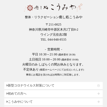
癒し処こうみや
整体・リラクゼーション
〒211-0025
神奈川県川崎市中原区木月2丁目8-2
ウイング元住吉2階
TEL. 044-948-9535
- 営業時間 -
平日 10:30～21:00
(最終受付 20:30)
土日祝日 10:00～20:00
(最終受付 19:00)
火曜日のみ しばらくの間お休みとなります。
不定休あり
(都度ホームページにてお伝えいたします)
事前にお電話を頂ければお時間のご対応致します。
新型コロナウイルス対策について
初めての方へ
こうみやについて