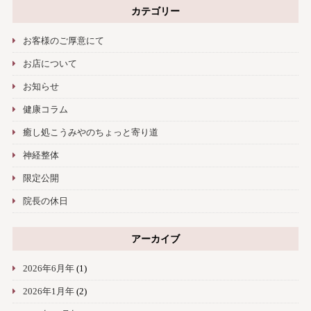
カテゴリー
お客様のご厚意にて
お店について
お知らせ
健康コラム
癒し処こうみやのちょっと寄り道
神経整体
限定公開
院長の休日
アーカイブ
2026年6月年
(1)
2026年1月年
(2)