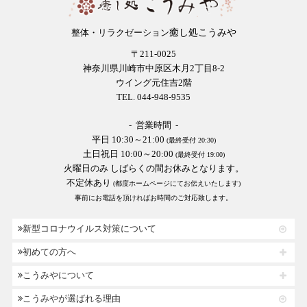
癒し処こうみや
整体・リラクゼーション
〒211-0025
神奈川県川崎市中原区木月2丁目8-2
ウイング元住吉2階
TEL. 044-948-9535
- 営業時間 -
平日 10:30～21:00
(最終受付 20:30)
土日祝日 10:00～20:00
(最終受付 19:00)
火曜日のみ しばらくの間お休みとなります。
不定休あり
(都度ホームページにてお伝えいたします)
事前にお電話を頂ければお時間のご対応致します。
新型コロナウイルス対策について
初めての方へ
こうみやについて
こうみやが選ばれる理由