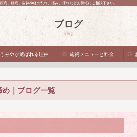
頭痛、腰痛、自律神経の乱れ、痛み、痺れなどお気軽にご相談下さい。
ブログ
Blog
うみやが選ばれる理由
施術メニューと料金
締め｜ブログ一覧