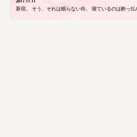
2017.11.11
新宿。 そう、それは眠らない街。 寝ているのは酔っ