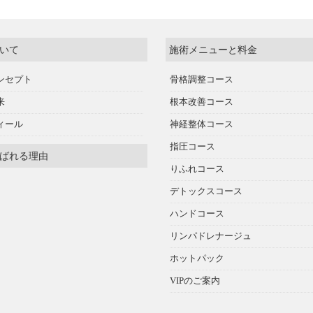
いて
施術メニューと料金
ンセプト
骨格調整コース
来
根本改善コース
ィール
神経整体コース
指圧コース
ばれる理由
りふれコース
デトックスコース
ハンドコース
リンパドレナージュ
ホットパック
VIPのご案内