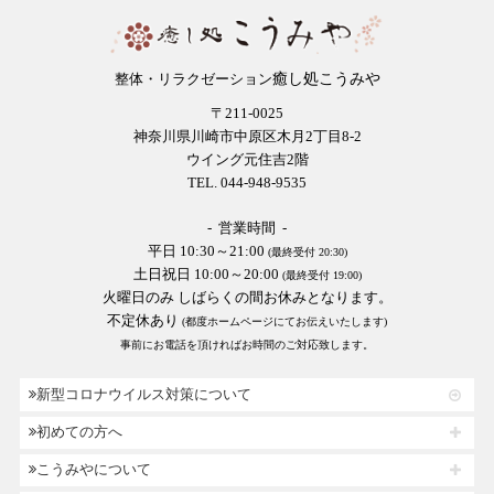
癒し処こうみや
整体・リラクゼーション
〒211-0025
神奈川県川崎市中原区木月2丁目8-2
ウイング元住吉2階
TEL. 044-948-9535
- 営業時間 -
平日 10:30～21:00
(最終受付 20:30)
土日祝日 10:00～20:00
(最終受付 19:00)
火曜日のみ しばらくの間お休みとなります。
不定休あり
(都度ホームページにてお伝えいたします)
事前にお電話を頂ければお時間のご対応致します。
新型コロナウイルス対策について
初めての方へ
こうみやについて