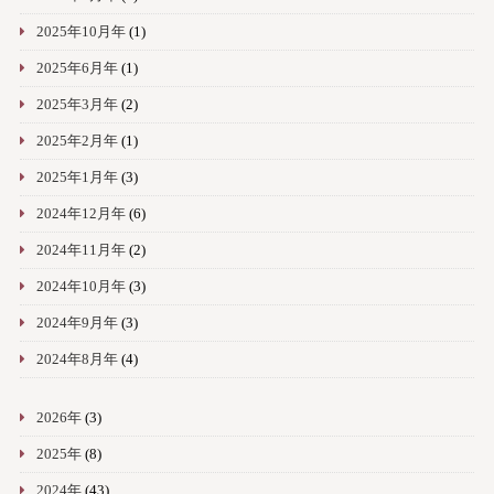
2025年10月年
(1)
2025年6月年
(1)
2025年3月年
(2)
2025年2月年
(1)
2025年1月年
(3)
2024年12月年
(6)
2024年11月年
(2)
2024年10月年
(3)
2024年9月年
(3)
2024年8月年
(4)
2026年
(3)
2025年
(8)
2024年
(43)