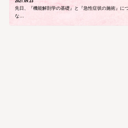
2021.09.23
先日、『機能解剖学の基礎』と『急性症状の施術』につ
な…