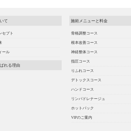
いて
施術メニューと料金
ンセプト
骨格調整コース
来
根本改善コース
ィール
神経整体コース
指圧コース
ばれる理由
りふれコース
デトックスコース
ハンドコース
リンパドレナージュ
ホットパック
VIPのご案内