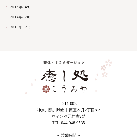
2015年
(49)
2014年
(70)
2013年
(21)
〒211-0025
神奈川県川崎市中原区木月2丁目8-2
ウイング元住吉2階
TEL. 044-948-9535
- 営業時間 -