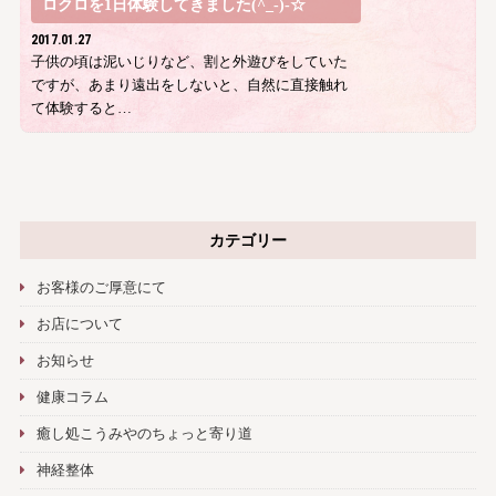
ロクロを1日体験してきました(^_-)-☆
2017.01.27
子供の頃は泥いじりなど、割と外遊びをしていた
ですが、あまり遠出をしないと、自然に直接触れ
て体験すると…
カテゴリー
お客様のご厚意にて
お店について
お知らせ
健康コラム
癒し処こうみやのちょっと寄り道
神経整体