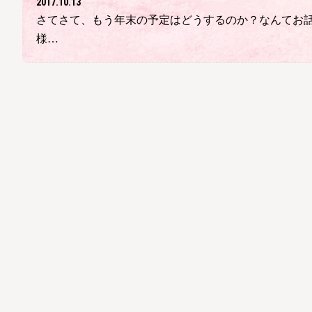
2017.10.13
さてさて、もう年末の予定はどうするのか？なんてお話
様…