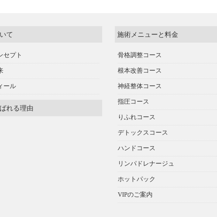
いて
施術メニューと料金
ンセプト
骨格調整コース
来
根本改善コース
ィール
神経整体コース
指圧コース
ばれる理由
りふれコース
デトックスコース
ハンドコース
リンパドレナージュ
ホットパック
VIPのご案内