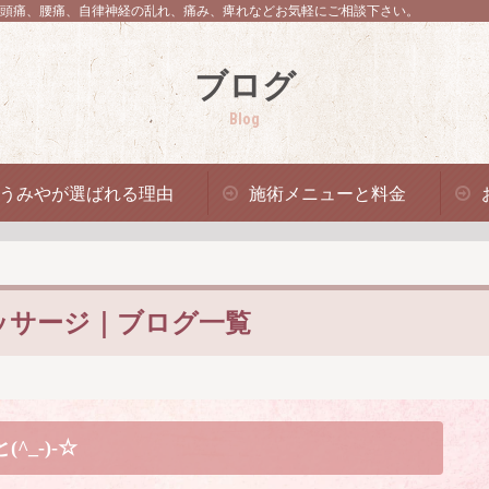
頭痛、腰痛、自律神経の乱れ、痛み、痺れなどお気軽にご相談下さい。
ブログ
Blog
うみやが選ばれる理由
施術メニューと料金
ッサージ｜ブログ一覧
_-)-☆