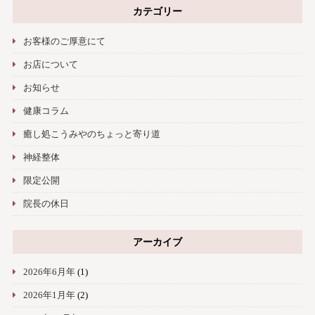
カテゴリー
お客様のご厚意にて
お店について
お知らせ
健康コラム
癒し処こうみやのちょっと寄り道
神経整体
限定公開
院長の休日
アーカイブ
2026年6月年
(1)
2026年1月年
(2)