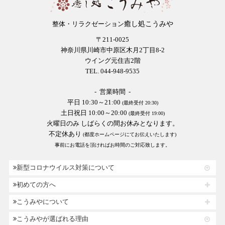
癒し処こうみや
整体・リラクゼーション
〒211-0025
神奈川県川崎市中原区木月2丁目8-2
ウイング元住吉2階
TEL. 044-948-9535
- 営業時間 -
平日 10:30～21:00
(最終受付 20:30)
土日祝日 10:00～20:00
(最終受付 19:00)
火曜日のみ しばらくの間お休みとなります。
不定休あり
(都度ホームページにてお伝えいたします)
事前にお電話を頂ければお時間のご対応致します。
新型コロナウイルス対策について
初めての方へ
こうみやについて
こうみやが選ばれる理由