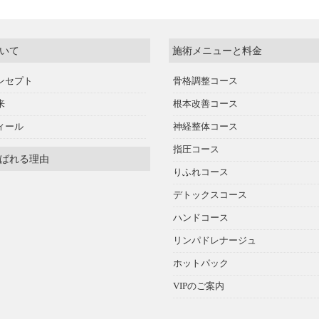
いて
施術メニューと料金
ンセプト
骨格調整コース
来
根本改善コース
ィール
神経整体コース
指圧コース
ばれる理由
りふれコース
デトックスコース
ハンドコース
リンパドレナージュ
ホットパック
VIPのご案内