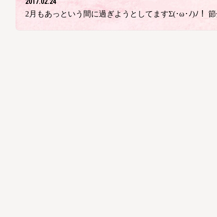
2017.02.24
2月もあっという間に過ぎようとしてますΣ(･ω･ﾉ)ﾉ！