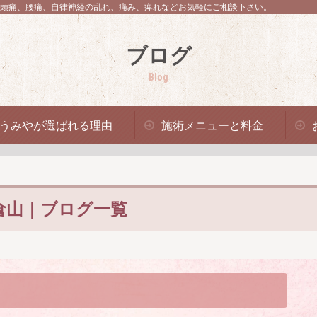
頭痛、腰痛、自律神経の乱れ、痛み、痺れなどお気軽にご相談下さい。
ブログ
Blog
うみやが選ばれる理由
施術メニューと料金
倉山｜ブログ一覧