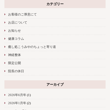
カテゴリー
お客様のご厚意にて
お店について
お知らせ
健康コラム
癒し処こうみやのちょっと寄り道
神経整体
限定公開
院長の休日
アーカイブ
2026年6月年
(1)
2026年1月年
(2)