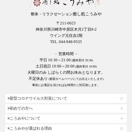
癒し処こうみや
整体・リラクゼーション
〒211-0025
神奈川県川崎市中原区木月2丁目8-2
ウイング元住吉2階
TEL. 044-948-9535
- 営業時間 -
平日 10:30～21:00
(最終受付 20:30)
土日祝日 10:00～20:00
(最終受付 19:00)
火曜日のみ しばらくの間お休みとなります。
不定休あり
(都度ホームページにてお伝えいたします)
事前にお電話を頂ければお時間のご対応致します。
新型コロナウイルス対策について
初めての方へ
こうみやについて
こうみやが選ばれる理由