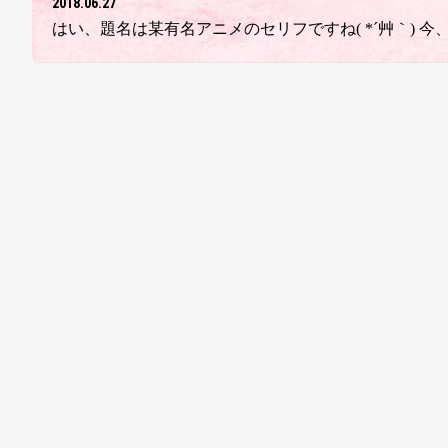
2018.06.27
はい、題名は某有名アニメのセリフですね( *´艸｀)