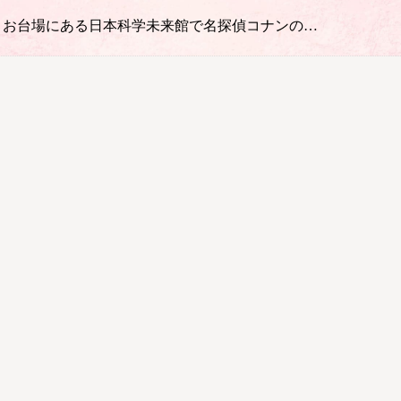
 今、お台場にある日本科学未来館で名探偵コナンの…