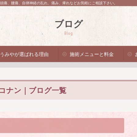
頭痛、腰痛、自律神経の乱れ、痛み、痺れなどお気軽にご相談下さい。
ブログ
Blog
うみやが選ばれる理由
施術メニューと料金
コナン｜ブログ一覧