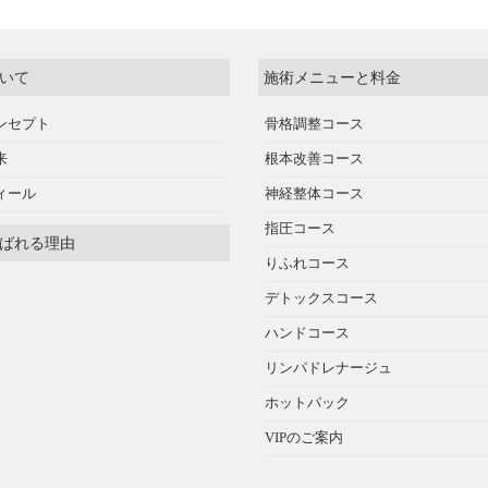
いて
施術メニューと料金
ンセプト
骨格調整コース
来
根本改善コース
ィール
神経整体コース
指圧コース
ばれる理由
りふれコース
デトックスコース
ハンドコース
リンパドレナージュ
ホットパック
VIPのご案内