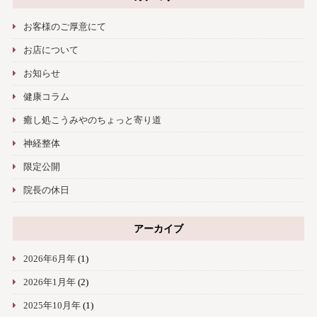
お客様のご厚意にて
お店について
お知らせ
健康コラム
癒し処こうみやのちょっと寄り道
神経整体
限定公開
院長の休日
アーカイブ
2026年6月年
(1)
2026年1月年
(2)
2025年10月年
(1)