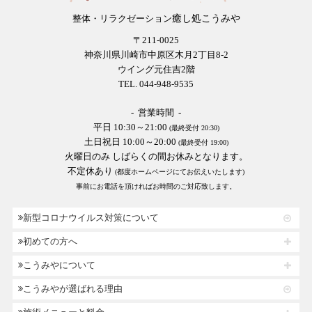
癒し処こうみや
整体・リラクゼーション
〒211-0025
神奈川県川崎市中原区木月2丁目8-2
ウイング元住吉2階
TEL. 044-948-9535
- 営業時間 -
平日 10:30～21:00
(最終受付 20:30)
土日祝日 10:00～20:00
(最終受付 19:00)
火曜日のみ しばらくの間お休みとなります。
不定休あり
(都度ホームページにてお伝えいたします)
事前にお電話を頂ければお時間のご対応致します。
新型コロナウイルス対策について
初めての方へ
こうみやについて
こうみやが選ばれる理由