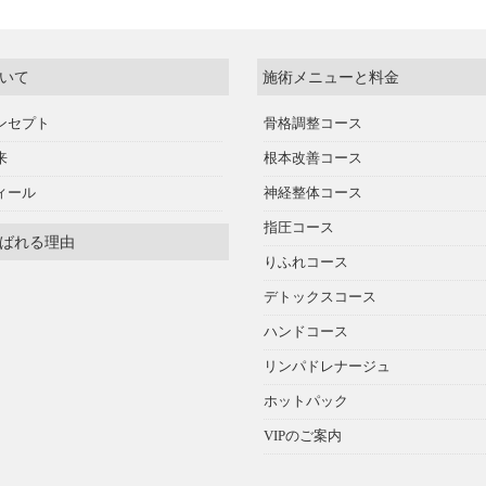
いて
施術メニューと料金
ンセプト
骨格調整コース
来
根本改善コース
ィール
神経整体コース
指圧コース
ばれる理由
りふれコース
デトックスコース
ハンドコース
リンパドレナージュ
ホットパック
VIPのご案内