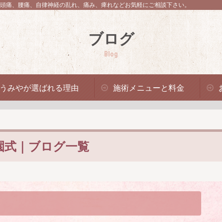
頭痛、腰痛、自律神経の乱れ、痛み、痺れなどお気軽にご相談下さい。
ブログ
Blog
うみやが選ばれる理由
施術メニューと料金
園式｜ブログ一覧