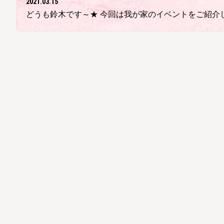
2021.03.15
どうも鈴木です～★ 今回は我が家のイベントをご紹介