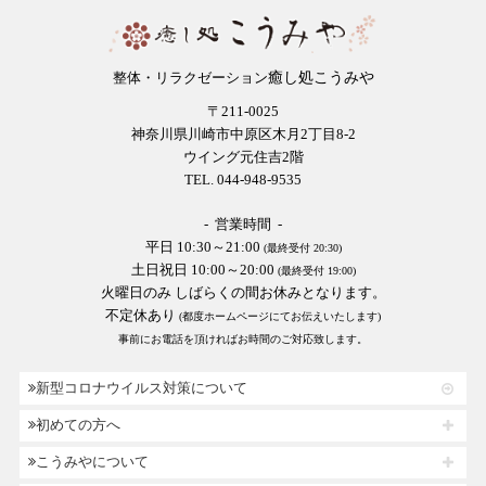
癒し処こうみや
整体・リラクゼーション
〒211-0025
神奈川県川崎市中原区木月2丁目8-2
ウイング元住吉2階
TEL. 044-948-9535
- 営業時間 -
平日 10:30～21:00
(最終受付 20:30)
土日祝日 10:00～20:00
(最終受付 19:00)
火曜日のみ しばらくの間お休みとなります。
不定休あり
(都度ホームページにてお伝えいたします)
事前にお電話を頂ければお時間のご対応致します。
新型コロナウイルス対策について
初めての方へ
こうみやについて