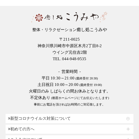
癒し処こうみや
整体・リラクゼーション
〒211-0025
神奈川県川崎市中原区木月2丁目8-2
ウイング元住吉2階
TEL. 044-948-9535
- 営業時間 -
平日 10:30～21:00
(最終受付 20:30)
土日祝日 10:00～20:00
(最終受付 19:00)
火曜日のみ しばらくの間お休みとなります。
不定休あり
(都度ホームページにてお伝えいたします)
事前にお電話を頂ければお時間のご対応致します。
新型コロナウイルス対策について
初めての方へ