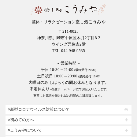
癒し処こうみや
整体・リラクゼーション
〒211-0025
神奈川県川崎市中原区木月2丁目8-2
ウイング元住吉2階
TEL. 044-948-9535
- 営業時間 -
平日 10:30～21:00
(最終受付 20:30)
土日祝日 10:00～20:00
(最終受付 19:00)
火曜日のみ しばらくの間お休みとなります。
不定休あり
(都度ホームページにてお伝えいたします)
事前にお電話を頂ければお時間のご対応致します。
新型コロナウイルス対策について
初めての方へ
こうみやについて