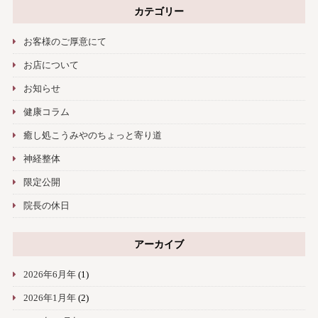
カテゴリー
お客様のご厚意にて
お店について
お知らせ
健康コラム
癒し処こうみやのちょっと寄り道
神経整体
限定公開
院長の休日
アーカイブ
2026年6月年
(1)
2026年1月年
(2)