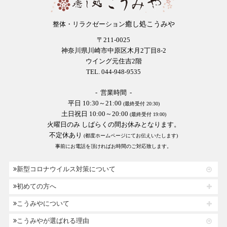
癒し処こうみや
整体・リラクゼーション
〒211-0025
神奈川県川崎市中原区木月2丁目8-2
ウイング元住吉2階
TEL. 044-948-9535
- 営業時間 -
平日 10:30～21:00
(最終受付 20:30)
土日祝日 10:00～20:00
(最終受付 19:00)
火曜日のみ しばらくの間お休みとなります。
不定休あり
(都度ホームページにてお伝えいたします)
事前にお電話を頂ければお時間のご対応致します。
新型コロナウイルス対策について
初めての方へ
こうみやについて
こうみやが選ばれる理由