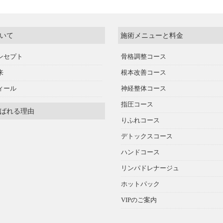
いて
施術メニューと料金
ンセプト
骨格調整コース
来
根本改善コース
ィール
神経整体コース
指圧コース
ばれる理由
りふれコース
デトックスコース
ハンドコース
リンパドレナージュ
ホットパック
VIPのご案内