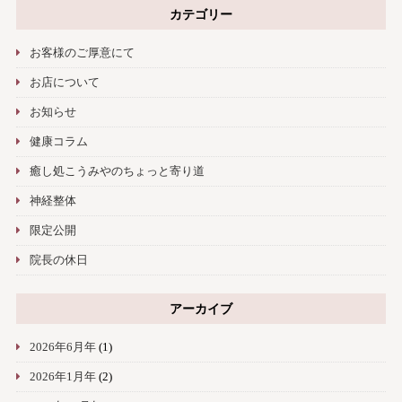
カテゴリー
お客様のご厚意にて
お店について
お知らせ
健康コラム
癒し処こうみやのちょっと寄り道
神経整体
限定公開
院長の休日
アーカイブ
2026年6月年
(1)
2026年1月年
(2)