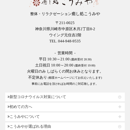
癒し処こうみや
整体・リラクゼーション
〒211-0025
神奈川県川崎市中原区木月2丁目8-2
ウイング元住吉2階
TEL. 044-948-9535
- 営業時間 -
平日 10:30～21:00
(最終受付 20:30)
土日祝日 10:00～20:00
(最終受付 19:00)
火曜日のみ しばらくの間お休みとなります。
不定休あり
(都度ホームページにてお伝えいたします)
事前にお電話を頂ければお時間のご対応致します。
新型コロナウイルス対策について
初めての方へ
こうみやについて
こうみやが選ばれる理由