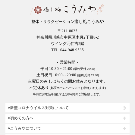
癒し処こうみや
整体・リラクゼーション
〒211-0025
神奈川県川崎市中原区木月2丁目8-2
ウイング元住吉2階
TEL. 044-948-9535
- 営業時間 -
平日 10:30～21:00
(最終受付 20:30)
土日祝日 10:00～20:00
(最終受付 19:00)
火曜日のみ しばらくの間お休みとなります。
不定休あり
(都度ホームページにてお伝えいたします)
事前にお電話を頂ければお時間のご対応致します。
新型コロナウイルス対策について
初めての方へ
こうみやについて