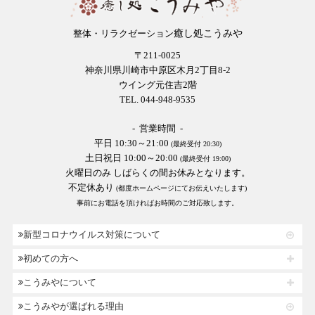
癒し処こうみや
整体・リラクゼーション
〒211-0025
神奈川県川崎市中原区木月2丁目8-2
ウイング元住吉2階
TEL. 044-948-9535
- 営業時間 -
平日 10:30～21:00
(最終受付 20:30)
土日祝日 10:00～20:00
(最終受付 19:00)
火曜日のみ しばらくの間お休みとなります。
不定休あり
(都度ホームページにてお伝えいたします)
事前にお電話を頂ければお時間のご対応致します。
新型コロナウイルス対策について
初めての方へ
こうみやについて
こうみやが選ばれる理由