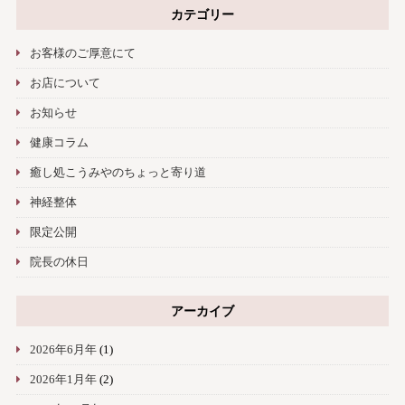
カテゴリー
お客様のご厚意にて
お店について
お知らせ
健康コラム
癒し処こうみやのちょっと寄り道
神経整体
限定公開
院長の休日
アーカイブ
2026年6月年
(1)
2026年1月年
(2)