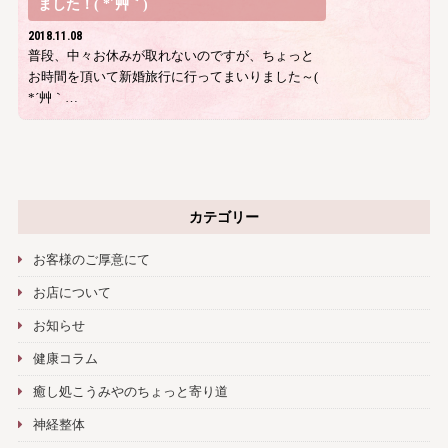
ました！( *´艸｀)
2018.11.08
普段、中々お休みが取れないのですが、ちょっと
お時間を頂いて新婚旅行に行ってまいりました～(
*´艸｀…
カテゴリー
お客様のご厚意にて
お店について
お知らせ
健康コラム
癒し処こうみやのちょっと寄り道
神経整体