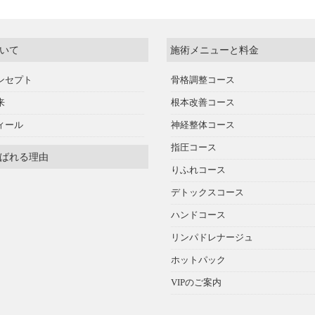
いて
施術メニューと料金
ンセプト
骨格調整コース
来
根本改善コース
ィール
神経整体コース
指圧コース
ばれる理由
りふれコース
デトックスコース
ハンドコース
リンパドレナージュ
ホットパック
VIPのご案内