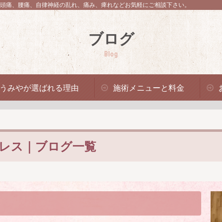
頭痛、腰痛、自律神経の乱れ、痛み、痺れなどお気軽にご相談下さい。
ブログ
Blog
うみやが選ばれる理由
施術メニューと料金
レス｜ブログ一覧