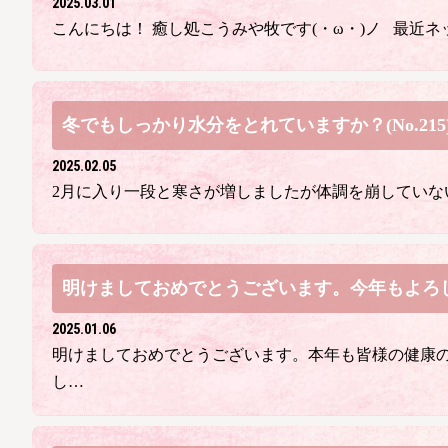
2025.03.01
こんにちは！ 癒し処こうみや牧です(・ω・)ノ 最近ネ
冬でもしっかり水分をとれていますか？(No.215
2025.02.05
2月に入り一段と寒さが増しましたが体調を崩していな
明けましておめでとうございます。今年もよろしくお
2025.01.06
明けましておめでとうございます。本年も皆様の健康
し…