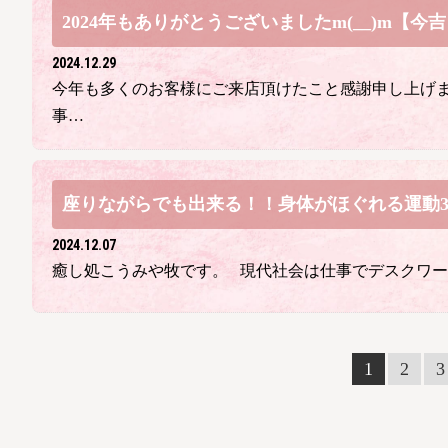
2024年もありがとうございましたm(__)m【今吉】(
2024.12.29
今年も多くのお客様にご来店頂けたこと感謝申し上げ
事…
座りながらでも出来る！！身体がほぐれる運動3選(
2024.12.07
癒し処こうみや牧です。 現代社会は仕事でデスクワ
1
2
3