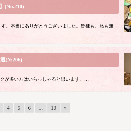
No.210)
ます。本当にありがとうございました。皆様も、私も無
№206)
ークが多い方はいらっしゃると思います。…
4
5
6
...
13
»