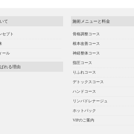
いて
施術メニューと料金
ンセプト
骨格調整コース
来
根本改善コース
ィール
神経整体コース
指圧コース
ばれる理由
りふれコース
デトックスコース
ハンドコース
リンパドレナージュ
ホットパック
VIPのご案内