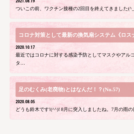
2021.08.19
ついこの前、ワクチン接種の2回目を終えてきました(^_
コロナ対策として最新の換気扇システム《ロスナ
2020.10.17
最近ではコロナに対する感染予防としてマスクやアル
タ…
足のむくみ(老廃物)とはなんだ！？(No.57)
2020.08.05
どうも鈴木です!(^^)! 8月に突入しましたね。7月