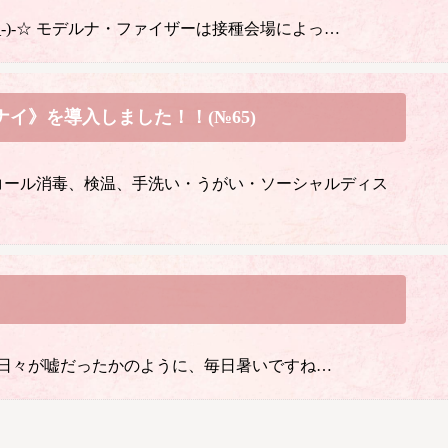
-)-☆ モデルナ・ファイザーは接種会場によっ…
イ》を導入しました！！(№65)
コール消毒、検温、手洗い・うがい・ソーシャルディス
の雨の日々が嘘だったかのように、毎日暑いですね…