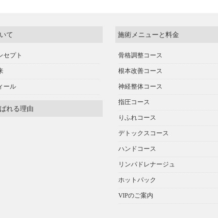
いて
施術メニューと料金
ンセプト
骨格調整コース
来
根本改善コース
ィール
神経整体コース
指圧コース
ばれる理由
りふれコース
デトックスコース
ハンドコース
リンパドレナージュ
ホットパック
VIPのご案内