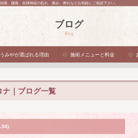
頭痛、腰痛、自律神経の乱れ、痛み、痺れなどお気軽にご相談下さい。
ブログ
Blog
うみやが選ばれる理由
施術メニューと料金
ロナ｜ブログ一覧
94)