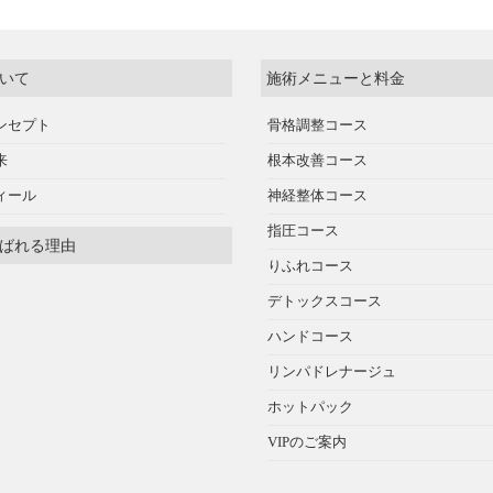
いて
施術メニューと料金
ンセプト
骨格調整コース
来
根本改善コース
ィール
神経整体コース
指圧コース
ばれる理由
りふれコース
デトックスコース
ハンドコース
リンパドレナージュ
ホットパック
VIPのご案内