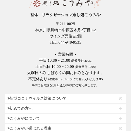
癒し処こうみや
整体・リラクゼーション
〒211-0025
神奈川県川崎市中原区木月2丁目8-2
ウイング元住吉2階
TEL. 044-948-9535
- 営業時間 -
平日 10:30～21:00
(最終受付 20:30)
土日祝日 10:00～20:00
(最終受付 19:00)
火曜日のみ しばらくの間お休みとなります。
不定休あり
(都度ホームページにてお伝えいたします)
事前にお電話を頂ければお時間のご対応致します。
新型コロナウイルス対策について
初めての方へ
こうみやについて
こうみやが選ばれる理由