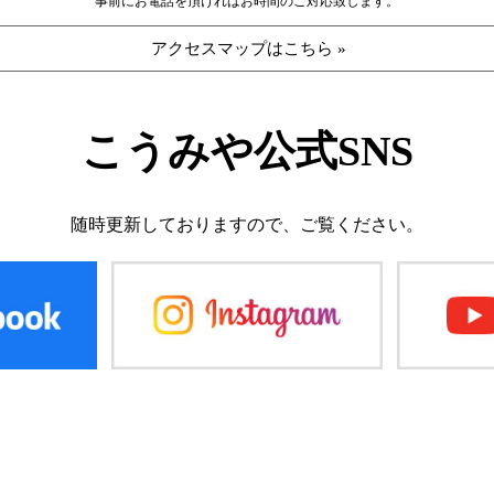
事前にお電話を頂ければお時間のご対応致します。
アクセスマップはこちら »
こうみや公式SNS
随時更新しておりますので、
ご覧ください。