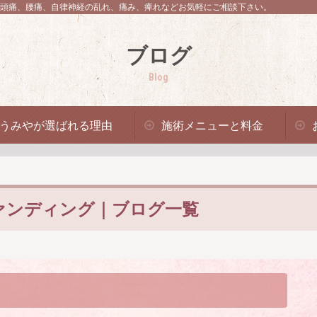
頭痛、腰痛、自律神経の乱れ、痛み、痺れなどお気軽にご相談下さい。
ブログ
Blog
うみやが選ばれる理由
施術メニューと料金
ァンディング｜ブログ一覧
！