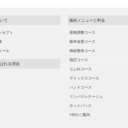
いて
施術メニューと料金
ンセプト
骨格調整コース
来
根本改善コース
ィール
神経整体コース
指圧コース
ばれる理由
りふれコース
デトックスコース
ハンドコース
リンパドレナージュ
ホットパック
VIPのご案内