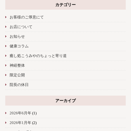
カテゴリー
お客様のご厚意にて
お店について
お知らせ
健康コラム
癒し処こうみやのちょっと寄り道
神経整体
限定公開
院長の休日
アーカイブ
2026年6月年
(1)
2026年1月年
(2)