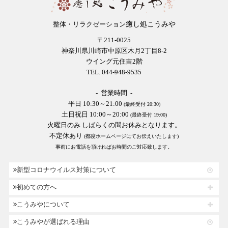
癒し処こうみや
整体・リラクゼーション
〒211-0025
神奈川県川崎市中原区木月2丁目8-2
ウイング元住吉2階
TEL. 044-948-9535
- 営業時間 -
平日 10:30～21:00
(最終受付 20:30)
土日祝日 10:00～20:00
(最終受付 19:00)
火曜日のみ しばらくの間お休みとなります。
不定休あり
(都度ホームページにてお伝えいたします)
事前にお電話を頂ければお時間のご対応致します。
新型コロナウイルス対策について
初めての方へ
こうみやについて
こうみやが選ばれる理由