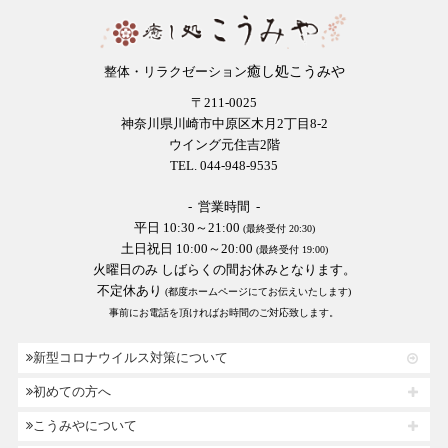
癒し処こうみや
整体・リラクゼーション
〒211-0025
神奈川県川崎市中原区木月2丁目8-2
ウイング元住吉2階
TEL. 044-948-9535
- 営業時間 -
平日 10:30～21:00
(最終受付 20:30)
土日祝日 10:00～20:00
(最終受付 19:00)
火曜日のみ しばらくの間お休みとなります。
不定休あり
(都度ホームページにてお伝えいたします)
事前にお電話を頂ければお時間のご対応致します。
新型コロナウイルス対策について
初めての方へ
こうみやについて