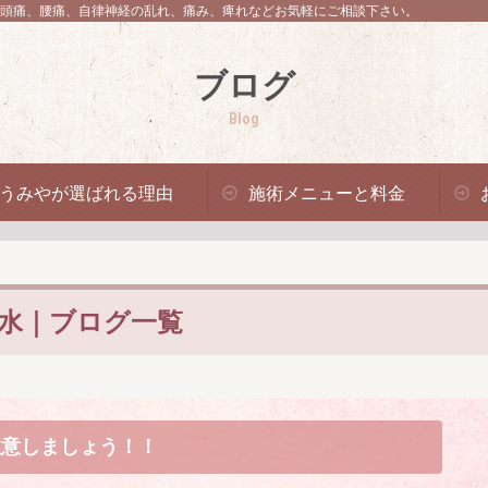
頭痛、腰痛、自律神経の乱れ、痛み、痺れなどお気軽にご相談下さい。
ブログ
Blog
うみやが選ばれる理由
施術メニューと料金
水｜ブログ一覧
注意しましょう！！