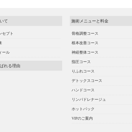
いて
施術メニューと料金
ンセプト
骨格調整コース
来
根本改善コース
ィール
神経整体コース
指圧コース
ばれる理由
りふれコース
デトックスコース
ハンドコース
リンパドレナージュ
ホットパック
VIPのご案内