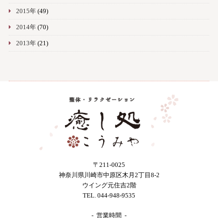
2015年
(49)
2014年
(70)
2013年
(21)
〒211-0025
神奈川県川崎市中原区木月2丁目8-2
ウイング元住吉2階
TEL. 044-948-9535
- 営業時間 -