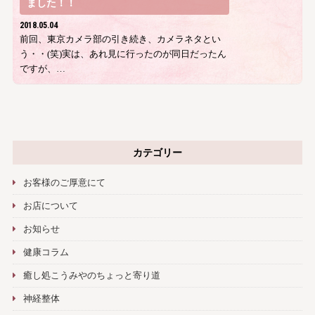
ました！！
2018.05.04
前回、東京カメラ部の引き続き、カメラネタとい
う・・(笑)実は、あれ見に行ったのが同日だったん
ですが、…
カテゴリー
お客様のご厚意にて
お店について
お知らせ
健康コラム
癒し処こうみやのちょっと寄り道
神経整体