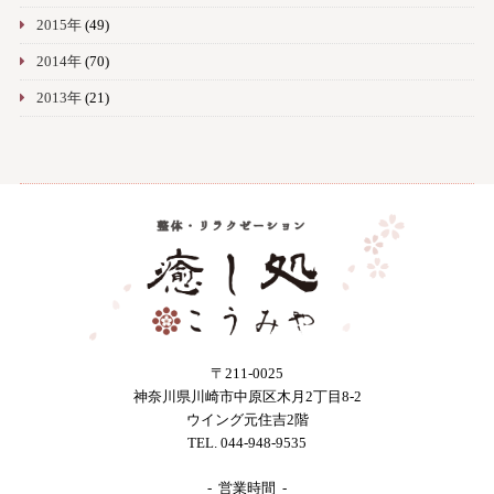
2015年
(49)
2014年
(70)
2013年
(21)
〒211-0025
神奈川県川崎市中原区木月2丁目8-2
ウイング元住吉2階
TEL. 044-948-9535
- 営業時間 -