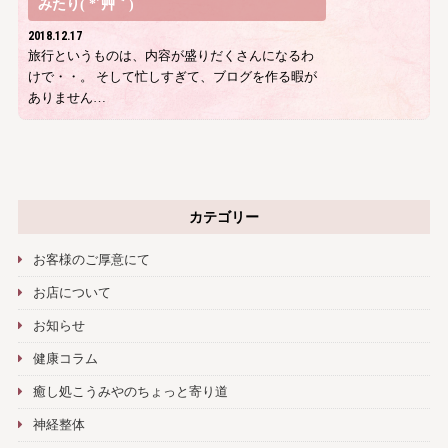
みたり( *´艸｀)
2018.12.17
旅行というものは、内容が盛りだくさんになるわ
けで・・。 そして忙しすぎて、ブログを作る暇が
ありません…
カテゴリー
お客様のご厚意にて
お店について
お知らせ
健康コラム
癒し処こうみやのちょっと寄り道
神経整体