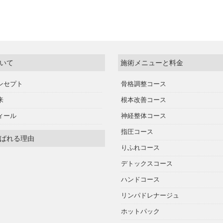
いて
施術メニューと料金
ンセプト
骨格調整コース
来
根本改善コース
ィール
神経整体コース
指圧コース
ばれる理由
りふれコース
デトックスコース
ハンドコース
リンパドレナージュ
ホットパック