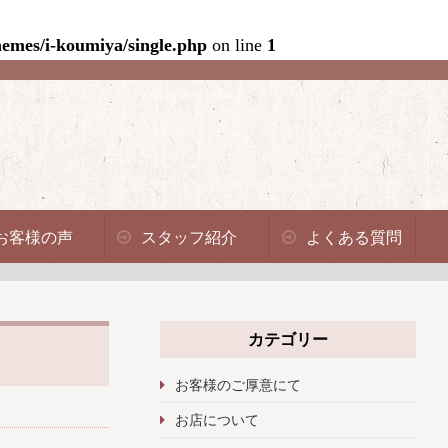
emes/i-koumiya/single.php
on line
1
お客様の声
スタッフ紹介
よくある質問
カテゴリー
お客様のご厚意にて
お店について